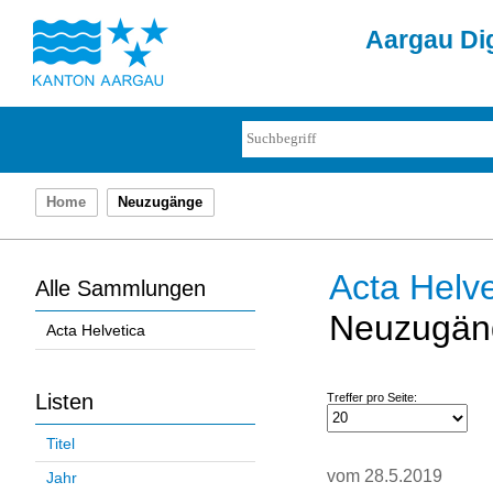
Aargau Dig
Home
Neuzugänge
Acta Helve
Alle Sammlungen
Neuzugän
Acta Helvetica
Listen
Treffer pro Seite:
Titel
vom 28.5.2019
Jahr