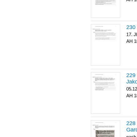
17. J
1
Jako
05.1
1
Gar