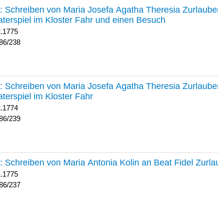
238 :
Schreiben von Maria Josefa Agatha Theresia Zurlauben
terspiel im Kloster Fahr und einen Besuch
2.1775
86/238
239 :
Schreiben von Maria Josefa Agatha Theresia Zurlauben
terspiel im Kloster Fahr
2.1774
86/239
237 :
Schreiben von Maria Antonia Kolin an Beat Fidel Zurl
1.1775
86/237