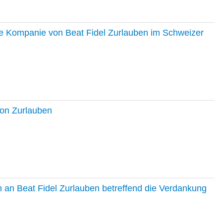
ie Kompanie von Beat Fidel Zurlauben im Schweizer
ton Zurlauben
in an Beat Fidel Zurlauben betreffend die Verdankung