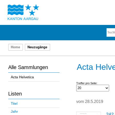
Home
Neuzugänge
Acta Helve
Alle Sammlungen
Acta Helvetica
Treffer pro Seite:
Listen
vom 28.5.2019
Titel
Jahr