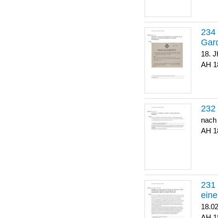
Gar
18. J
1
nach
1
eine
18.0
1