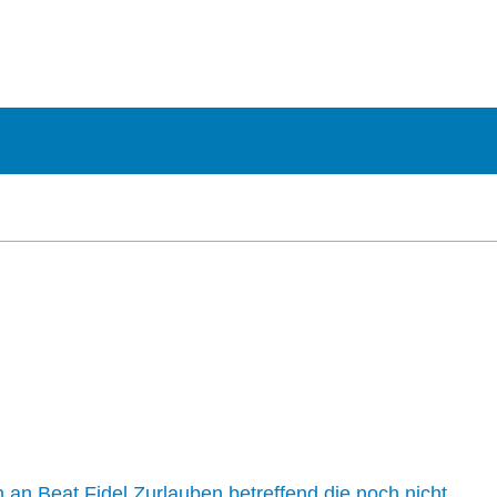
n an Beat Fidel Zurlauben betreffend die noch nicht