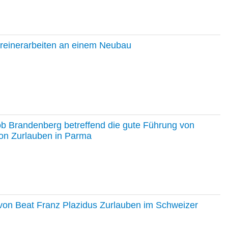
hreinerarbeiten an einem Neubau
ob Brandenberg betreffend die gute Führung von
on Zurlauben in Parma
e von Beat Franz Plazidus Zurlauben im Schweizer