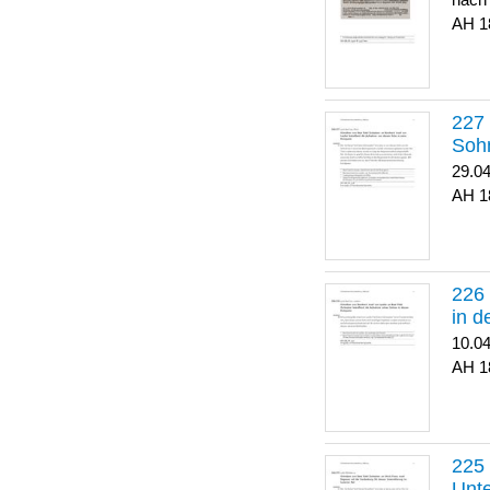
nach
1
Soh
29.0
1
in 
10.0
1
Unte