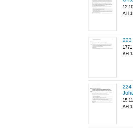
12.1
1
223
1771
1
Joha
15.1
1