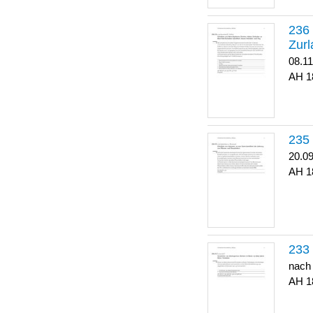
Zurl
08.1
1
20.0
1
nach
1