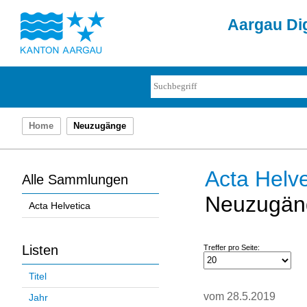
Aargau Dig
Home
Neuzugänge
Acta Helve
Alle Sammlungen
Neuzugän
Acta Helvetica
Listen
Treffer pro Seite:
Titel
vom 28.5.2019
Jahr