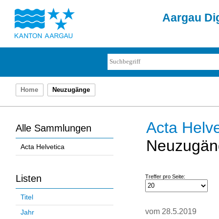
Aargau Dig
Home
Neuzugänge
Acta Helve
Alle Sammlungen
Neuzugän
Acta Helvetica
Listen
Treffer pro Seite:
Titel
vom 28.5.2019
Jahr