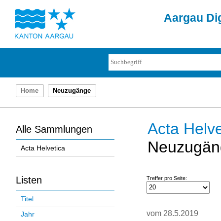
Aargau Dig
Home
Neuzugänge
Acta Helve
Alle Sammlungen
Neuzugän
Acta Helvetica
Listen
Treffer pro Seite:
Titel
vom 28.5.2019
Jahr