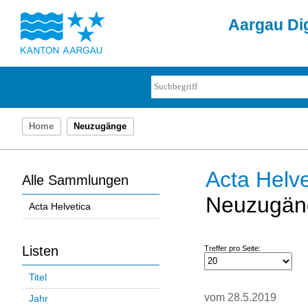
Aargau Dig
Home
Neuzugänge
Acta Helve
Alle Sammlungen
Neuzugän
Acta Helvetica
Listen
Treffer pro Seite:
Titel
vom 28.5.2019
Jahr