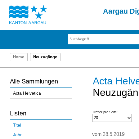
Aargau Dig
Home
Neuzugänge
Acta Helve
Alle Sammlungen
Neuzugän
Acta Helvetica
Listen
Treffer pro Seite:
Titel
vom 28.5.2019
Jahr