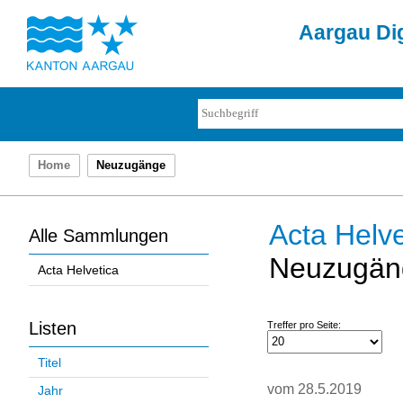
Aargau Dig
Home
Neuzugänge
Acta Helve
Alle Sammlungen
Neuzugän
Acta Helvetica
Listen
Treffer pro Seite:
Titel
vom 28.5.2019
Jahr