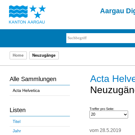
Aargau Dig
Home
Neuzugänge
Acta Helve
Alle Sammlungen
Neuzugän
Acta Helvetica
Listen
Treffer pro Seite:
Titel
vom 28.5.2019
Jahr