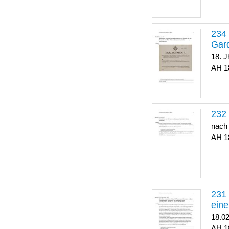
Gar
18. J
1
nach
1
eine
18.0
1