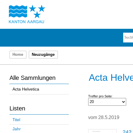
Home
Neuzugänge
Acta Helve
Alle Sammlungen
Acta Helvetica
Treffer pro Seite:
Listen
vom 28.5.2019
Titel
Jahr