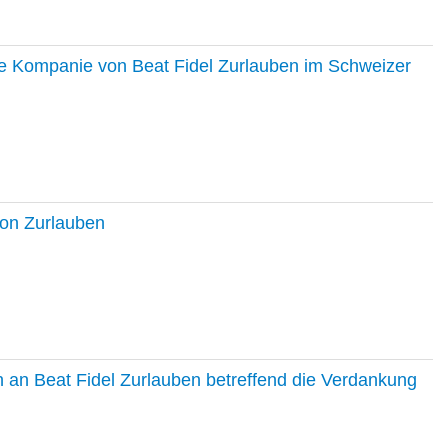
ie Kompanie von Beat Fidel Zurlauben im Schweizer
ton Zurlauben
in an Beat Fidel Zurlauben betreffend die Verdankung