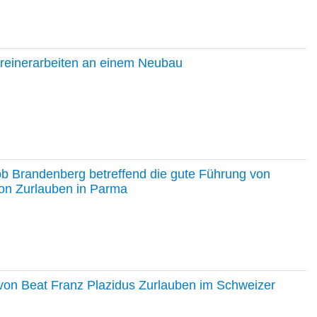
hreinerarbeiten an einem Neubau
ob Brandenberg betreffend die gute Führung von
on Zurlauben in Parma
e von Beat Franz Plazidus Zurlauben im Schweizer