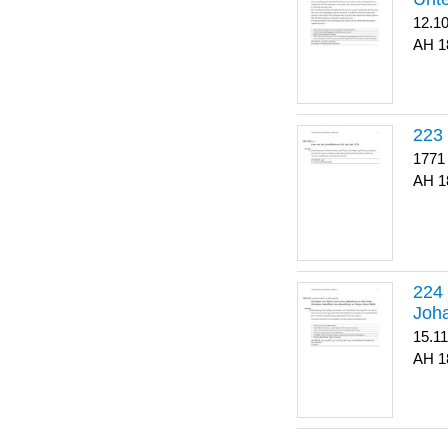
12.1
1
223
1771
1
Joha
15.1
1