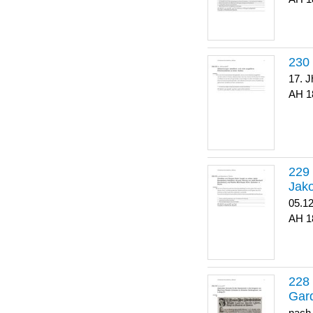
17. J
1
Jako
05.1
1
Gar