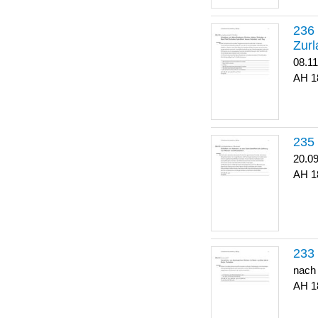
Zurl
08.1
1
20.0
1
nach
1