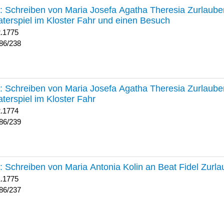
238 :
Schreiben von Maria Josefa Agatha Theresia Zurlauben
terspiel im Kloster Fahr und einen Besuch
2.1775
86/238
239 :
Schreiben von Maria Josefa Agatha Theresia Zurlauben
terspiel im Kloster Fahr
2.1774
86/239
237 :
Schreiben von Maria Antonia Kolin an Beat Fidel Zurl
1.1775
86/237