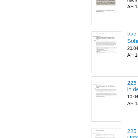
nach
1
Soh
29.0
1
in 
10.0
1
Unte