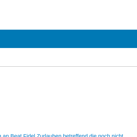
n an Beat Fidel Zurlauben betreffend die noch nicht