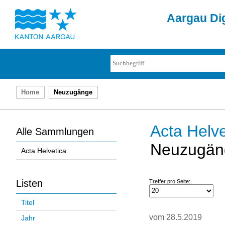
Aargau Dig
Home
Neuzugänge
Acta Helve
Alle Sammlungen
Neuzugän
Acta Helvetica
Listen
Treffer pro Seite:
Titel
vom 28.5.2019
Jahr