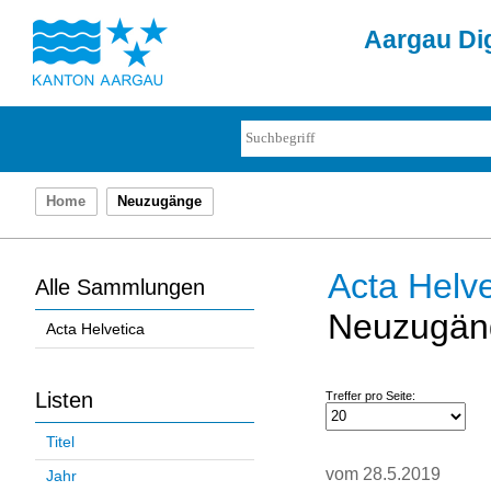
Aargau Dig
Home
Neuzugänge
Acta Helve
Alle Sammlungen
Neuzugän
Acta Helvetica
Listen
Treffer pro Seite:
Titel
vom 28.5.2019
Jahr