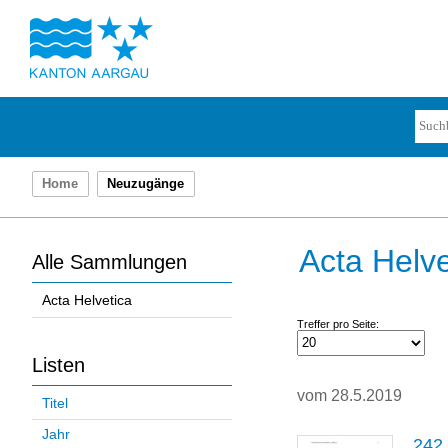
Home
Neuzugänge
Acta Helve
Alle Sammlungen
Acta Helvetica
Treffer pro Seite:
Listen
vom 28.5.2019
Titel
Jahr