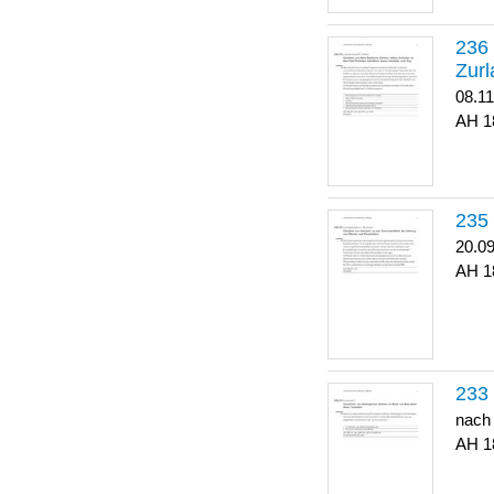
Zurl
08.1
1
20.0
1
nach
1