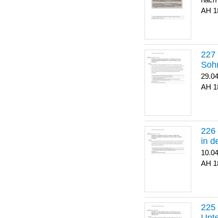
nach
1
Soh
29.0
1
in 
10.0
1
Unte