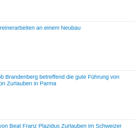
hreinerarbeiten an einem Neubau
ob Brandenberg betreffend die gute Führung von
on Zurlauben in Parma
e von Beat Franz Plazidus Zurlauben im Schweizer