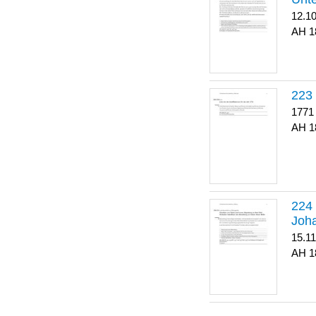
12.1
1
223
1771
1
Joha
15.1
1