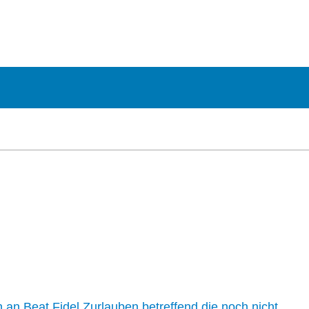
n an Beat Fidel Zurlauben betreffend die noch nicht