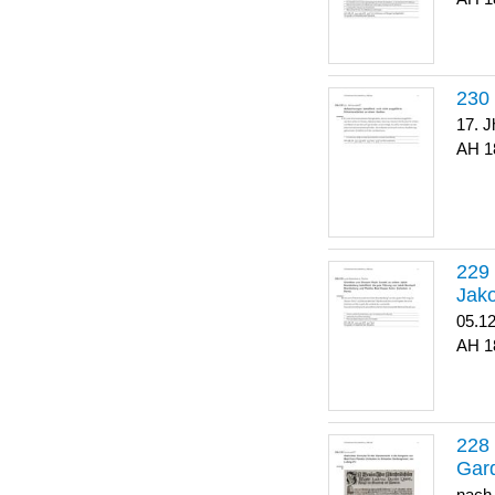
17. J
1
Jako
05.1
1
Gar