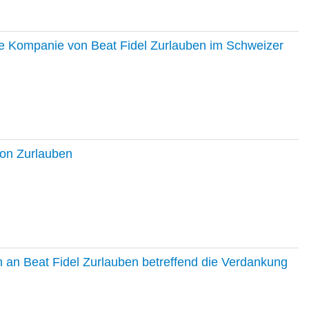
ie Kompanie von Beat Fidel Zurlauben im Schweizer
ton Zurlauben
in an Beat Fidel Zurlauben betreffend die Verdankung