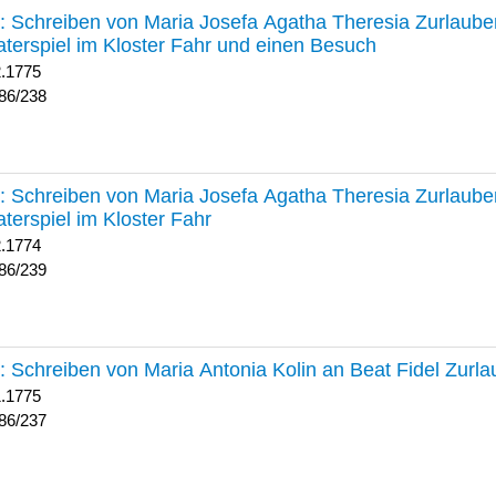
238 :
Schreiben von Maria Josefa Agatha Theresia Zurlauben
terspiel im Kloster Fahr und einen Besuch
2.1775
86/238
239 :
Schreiben von Maria Josefa Agatha Theresia Zurlauben
terspiel im Kloster Fahr
2.1774
86/239
237 :
Schreiben von Maria Antonia Kolin an Beat Fidel Zurl
1.1775
86/237