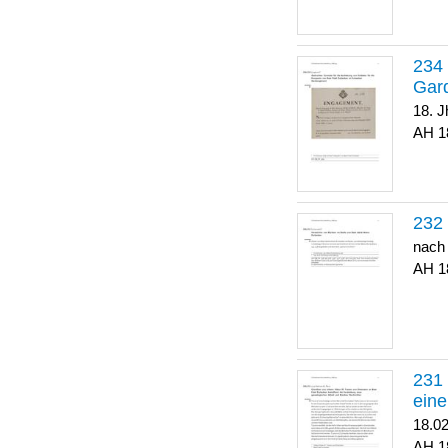
Gar
18. J
1
nach
1
eine
18.0
1