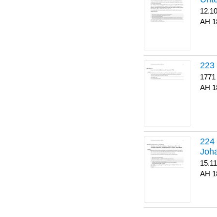
12.1
1
223
1771
1
Joha
15.1
1