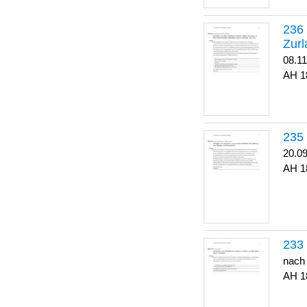
Zurl
08.1
1
20.0
1
nach
1