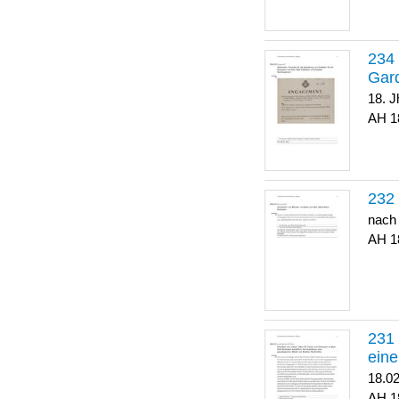
Gar
18. J
1
nach
1
eine
18.0
1