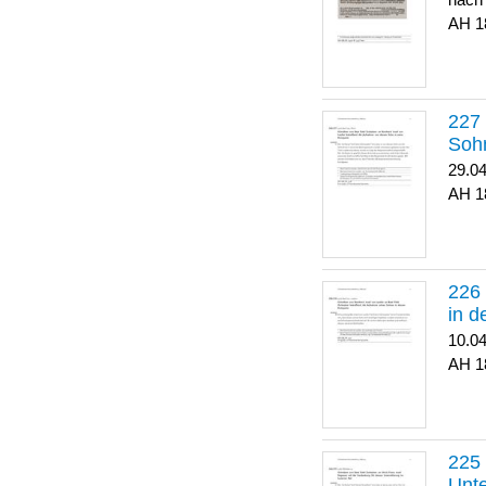
nach
1
Soh
29.0
1
in 
10.0
1
Unte