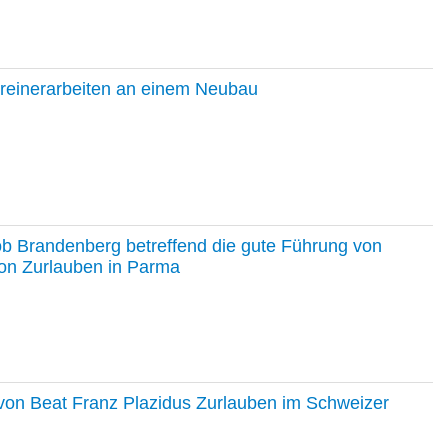
hreinerarbeiten an einem Neubau
ob Brandenberg betreffend die gute Führung von
on Zurlauben in Parma
e von Beat Franz Plazidus Zurlauben im Schweizer