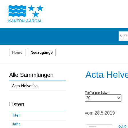
Home
Neuzugänge
Acta Helve
Alle Sammlungen
Acta Helvetica
Treffer pro Seite:
Listen
vom 28.5.2019
Titel
Jahr