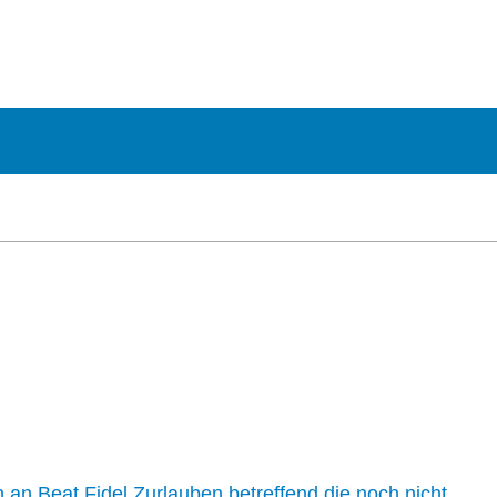
n an Beat Fidel Zurlauben betreffend die noch nicht