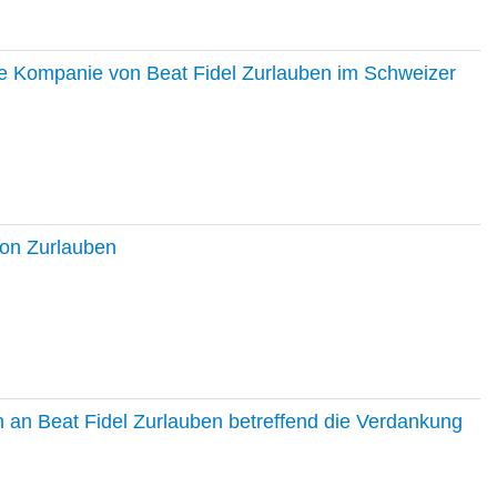
ie Kompanie von Beat Fidel Zurlauben im Schweizer
ton Zurlauben
in an Beat Fidel Zurlauben betreffend die Verdankung