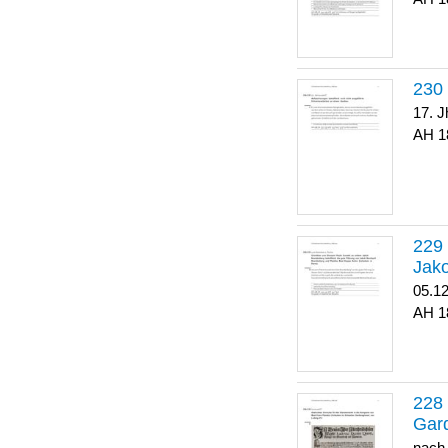
17. J
1
Jako
05.1
1
Gar