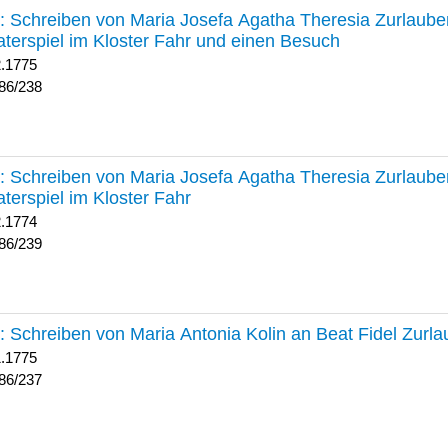
238 :
Schreiben von Maria Josefa Agatha Theresia Zurlauben
terspiel im Kloster Fahr und einen Besuch
2.1775
86/238
239 :
Schreiben von Maria Josefa Agatha Theresia Zurlauben
terspiel im Kloster Fahr
2.1774
86/239
237 :
Schreiben von Maria Antonia Kolin an Beat Fidel Zurl
1.1775
86/237