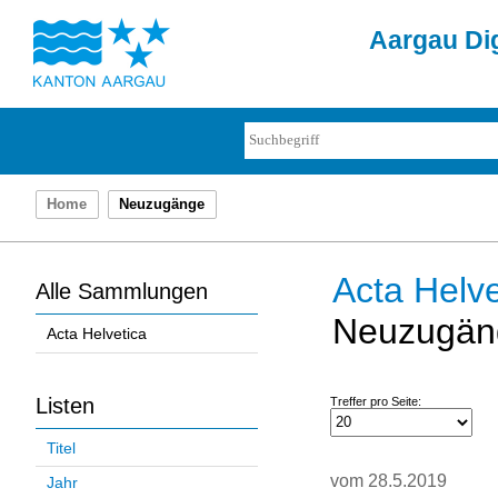
Aargau Dig
Home
Neuzugänge
Acta Helve
Alle Sammlungen
Neuzugän
Acta Helvetica
Listen
Treffer pro Seite:
Titel
vom 28.5.2019
Jahr