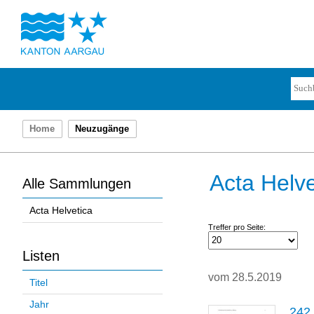
Home
Neuzugänge
Acta Helve
Alle Sammlungen
Acta Helvetica
Treffer pro Seite:
Listen
vom 28.5.2019
Titel
Jahr