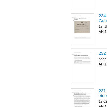
Gar
18. J
1
nach
1
eine
18.0
1