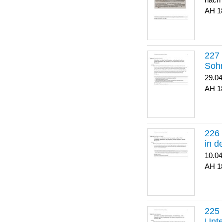
nach
1
Soh
29.0
1
in 
10.0
1
Unte