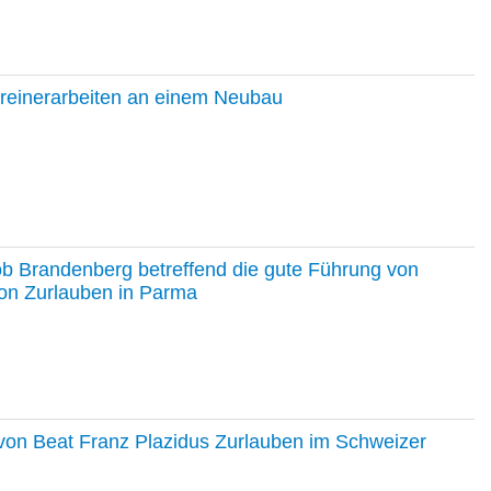
hreinerarbeiten an einem Neubau
ob Brandenberg betreffend die gute Führung von
on Zurlauben in Parma
e von Beat Franz Plazidus Zurlauben im Schweizer