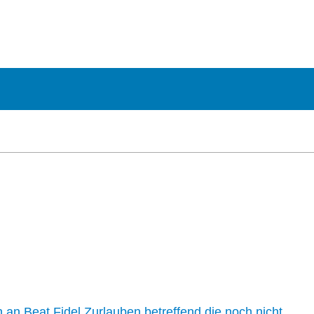
n an Beat Fidel Zurlauben betreffend die noch nicht