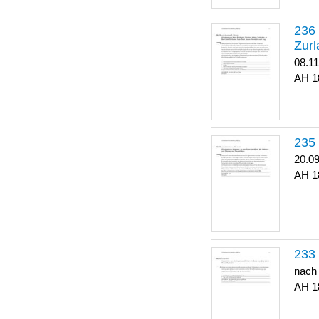
Zurl
08.1
1
20.0
1
nach
1