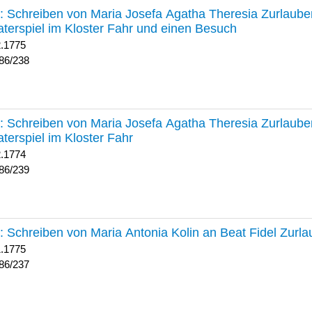
238 :
Schreiben von Maria Josefa Agatha Theresia Zurlauben
terspiel im Kloster Fahr und einen Besuch
2.1775
86/238
239 :
Schreiben von Maria Josefa Agatha Theresia Zurlauben
terspiel im Kloster Fahr
2.1774
86/239
237 :
Schreiben von Maria Antonia Kolin an Beat Fidel Zurl
1.1775
86/237