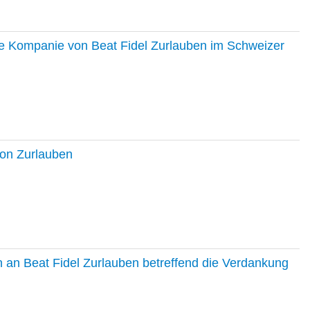
ie Kompanie von Beat Fidel Zurlauben im Schweizer
ton Zurlauben
in an Beat Fidel Zurlauben betreffend die Verdankung