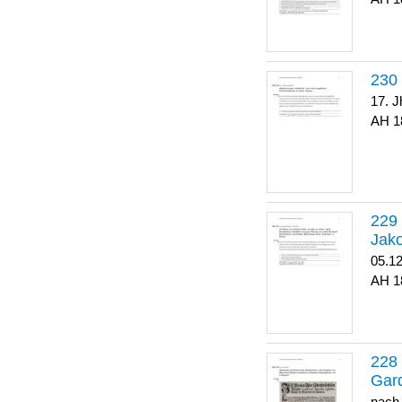
17. J
1
Jako
05.1
1
Gar