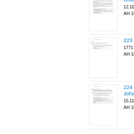
12.1
1
223
1771
1
Joha
15.1
1