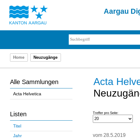
Aargau Dig
Home
Neuzugänge
Acta Helve
Alle Sammlungen
Neuzugän
Acta Helvetica
Listen
Treffer pro Seite:
Titel
vom 28.5.2019
Jahr