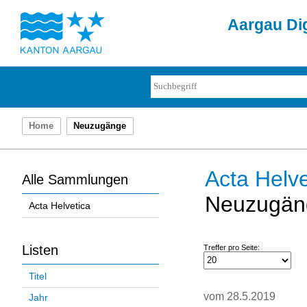
Aargau Dig
Home
Neuzugänge
Acta Helve
Alle Sammlungen
Neuzugän
Acta Helvetica
Listen
Treffer pro Seite:
Titel
vom 28.5.2019
Jahr