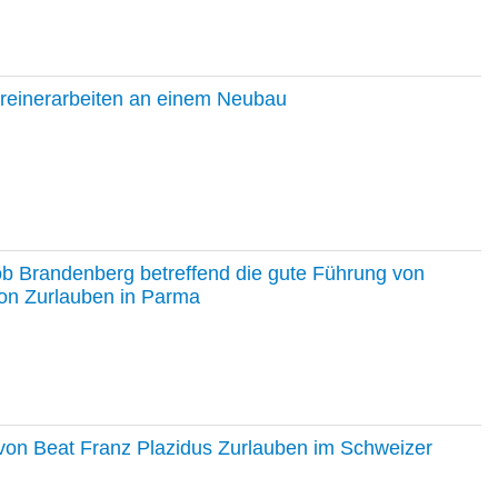
hreinerarbeiten an einem Neubau
ob Brandenberg betreffend die gute Führung von
on Zurlauben in Parma
e von Beat Franz Plazidus Zurlauben im Schweizer