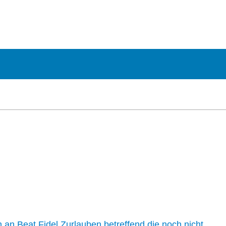
n an Beat Fidel Zurlauben betreffend die noch nicht