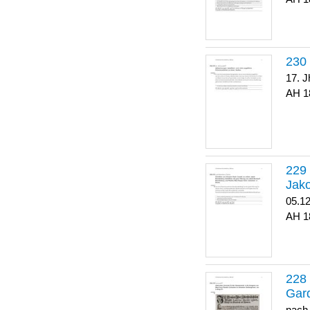
17. J
1
Jako
05.1
1
Gar