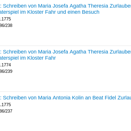
238 :
Schreiben von Maria Josefa Agatha Theresia Zurlauben
terspiel im Kloster Fahr und einen Besuch
2.1775
86/238
239 :
Schreiben von Maria Josefa Agatha Theresia Zurlauben
terspiel im Kloster Fahr
2.1774
86/239
237 :
Schreiben von Maria Antonia Kolin an Beat Fidel Zurl
1.1775
86/237