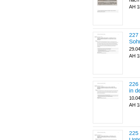
nach
1
Soh
29.0
1
in 
10.0
1
Unte