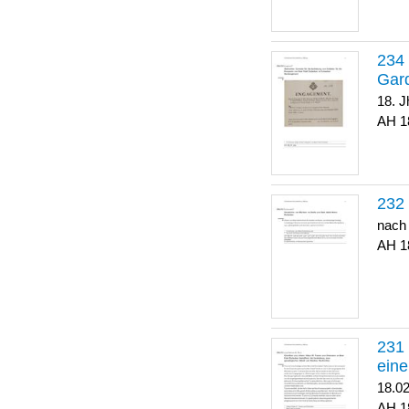
Gar
18. J
1
nach
1
eine
18.0
1