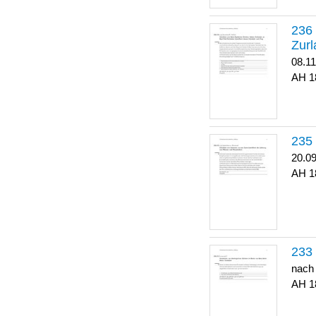
Zurl
08.1
1
20.0
1
nach
1