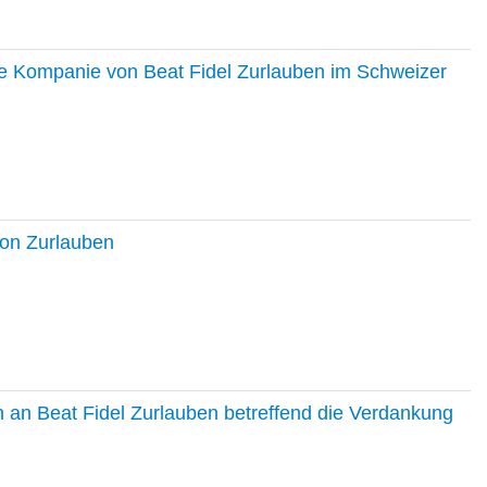
ie Kompanie von Beat Fidel Zurlauben im Schweizer
ton Zurlauben
in an Beat Fidel Zurlauben betreffend die Verdankung