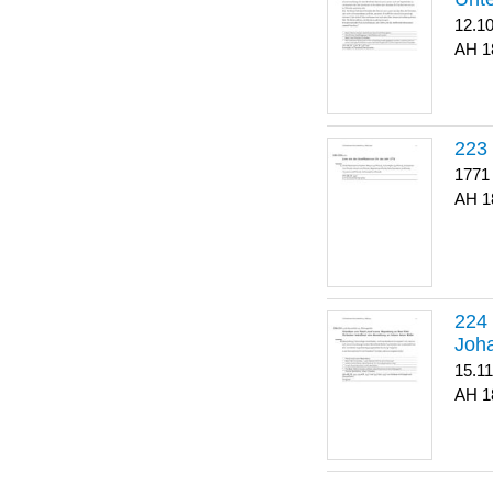
12.1
1
223
1771
1
Joha
15.1
1