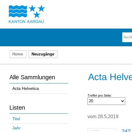
Home
Neuzugänge
Acta Helve
Alle Sammlungen
Acta Helvetica
Treffer pro Seite:
Listen
vom 28.5.2019
Titel
Jahr