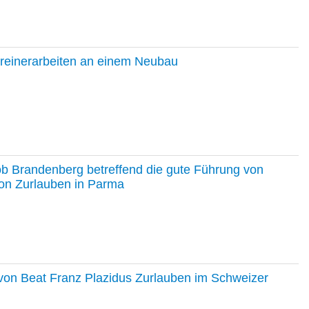
hreinerarbeiten an einem Neubau
ob Brandenberg betreffend die gute Führung von
on Zurlauben in Parma
e von Beat Franz Plazidus Zurlauben im Schweizer