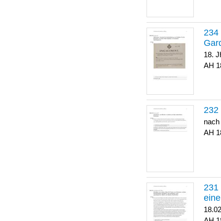
Gar
18. J
1
nach
1
eine
18.0
1