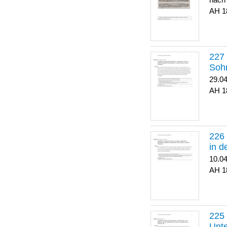
nach
1
Soh
29.0
1
in 
10.0
1
Unte