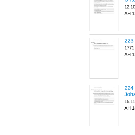
12.1
1
223
1771
1
Joha
15.1
1