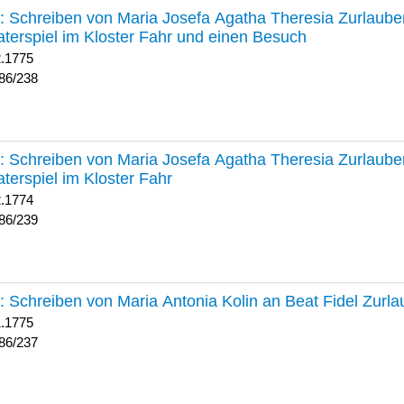
238 :
Schreiben von Maria Josefa Agatha Theresia Zurlauben
terspiel im Kloster Fahr und einen Besuch
2.1775
86/238
239 :
Schreiben von Maria Josefa Agatha Theresia Zurlauben
terspiel im Kloster Fahr
2.1774
86/239
237 :
Schreiben von Maria Antonia Kolin an Beat Fidel Zurl
1.1775
86/237