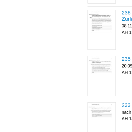
Zurl
08.1
1
20.0
1
nach
1