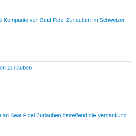
ie Kompanie von Beat Fidel Zurlauben im Schweizer
ton Zurlauben
in an Beat Fidel Zurlauben betreffend die Verdankung