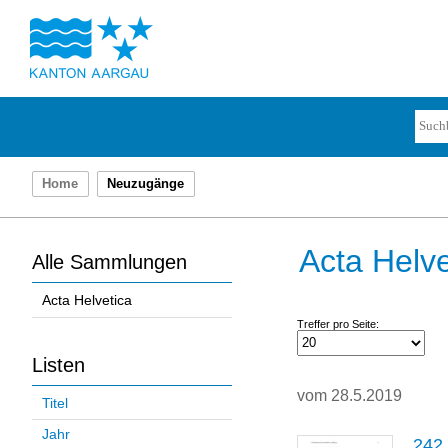
Home
Neuzugänge
Acta Helve
Alle Sammlungen
Acta Helvetica
Treffer pro Seite:
Listen
vom 28.5.2019
Titel
Jahr