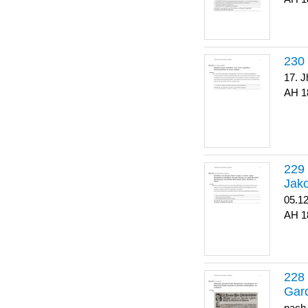
17. J
1
Jako
05.1
1
Gar