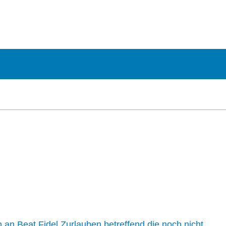
n an Beat Fidel Zurlauben betreffend die noch nicht