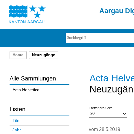
Aargau Dig
Home
Neuzugänge
Acta Helve
Alle Sammlungen
Neuzugän
Acta Helvetica
Listen
Treffer pro Seite:
Titel
vom 28.5.2019
Jahr