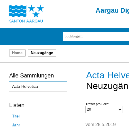
Aargau Dig
Home
Neuzugänge
Acta Helve
Alle Sammlungen
Neuzugän
Acta Helvetica
Listen
Treffer pro Seite:
Titel
vom 28.5.2019
Jahr