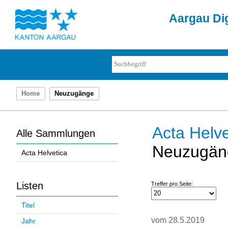
Aargau Dig
Home
Neuzugänge
Acta Helve
Alle Sammlungen
Neuzugän
Acta Helvetica
Listen
Treffer pro Seite:
Titel
vom 28.5.2019
Jahr