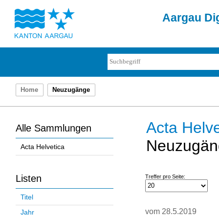
Aargau Dig
Home
Neuzugänge
Acta Helve
Alle Sammlungen
Neuzugän
Acta Helvetica
Listen
Treffer pro Seite:
Titel
vom 28.5.2019
Jahr