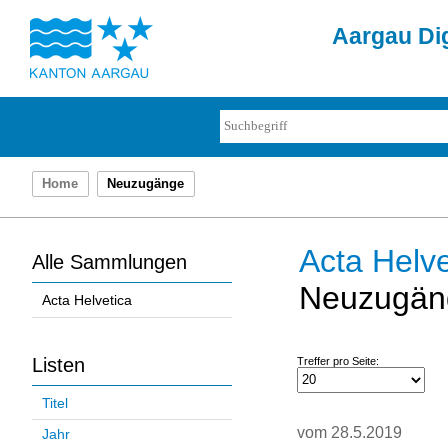
Aargau Dig
Home
Neuzugänge
Acta Helve
Alle Sammlungen
Neuzugän
Acta Helvetica
Listen
Treffer pro Seite:
Titel
vom 28.5.2019
Jahr