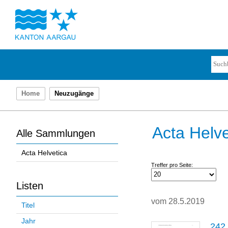
Home
Neuzugänge
Acta Helve
Alle Sammlungen
Acta Helvetica
Treffer pro Seite:
Listen
vom 28.5.2019
Titel
Jahr