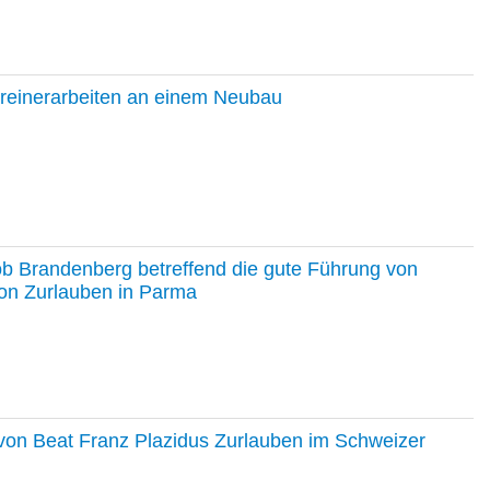
hreinerarbeiten an einem Neubau
ob Brandenberg betreffend die gute Führung von
on Zurlauben in Parma
e von Beat Franz Plazidus Zurlauben im Schweizer