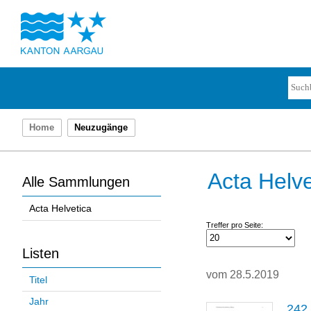
Home
Neuzugänge
Acta Helve
Alle Sammlungen
Acta Helvetica
Treffer pro Seite:
Listen
vom 28.5.2019
Titel
Jahr