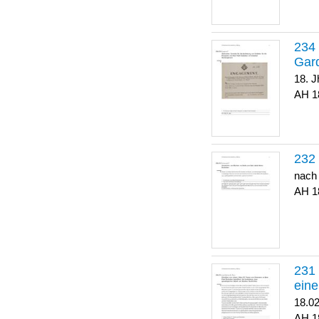
Gar
18. J
1
nach
1
eine
18.0
1