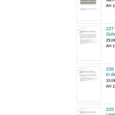
nach
1
Soh
29.0
1
in 
10.0
1
Unte