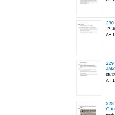
17. J
1
Jako
05.1
1
Gar