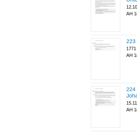
12.1
1
223
1771
1
Joha
15.1
1