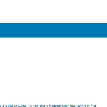
n an Beat Fidel Zurlauben betreffend die noch nicht