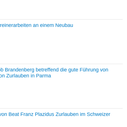
hreinerarbeiten an einem Neubau
ob Brandenberg betreffend die gute Führung von
on Zurlauben in Parma
e von Beat Franz Plazidus Zurlauben im Schweizer