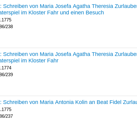
238 :
Schreiben von Maria Josefa Agatha Theresia Zurlauben
terspiel im Kloster Fahr und einen Besuch
2.1775
86/238
239 :
Schreiben von Maria Josefa Agatha Theresia Zurlauben
terspiel im Kloster Fahr
2.1774
86/239
237 :
Schreiben von Maria Antonia Kolin an Beat Fidel Zurl
1.1775
86/237