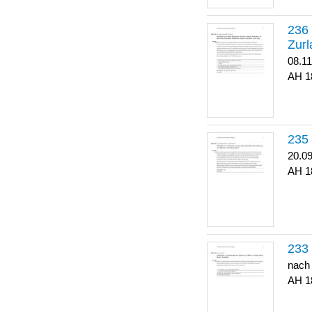
Zurl
08.1
1
20.0
1
nach
1