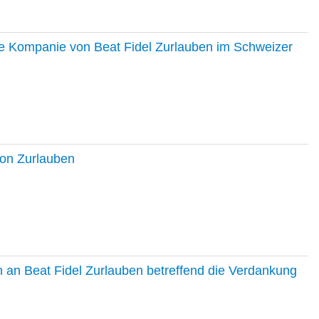
ie Kompanie von Beat Fidel Zurlauben im Schweizer
ton Zurlauben
in an Beat Fidel Zurlauben betreffend die Verdankung