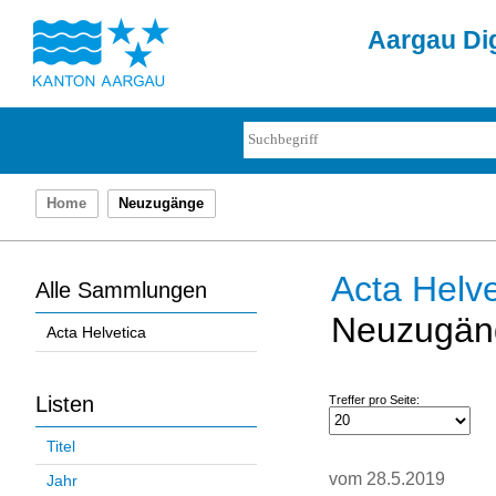
Aargau Dig
Home
Neuzugänge
Acta Helve
Alle Sammlungen
Neuzugän
Acta Helvetica
Listen
Treffer pro Seite:
Titel
vom 28.5.2019
Jahr