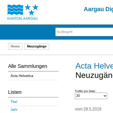
Aargau Dig
Home
Neuzugänge
Acta Helve
Alle Sammlungen
Neuzugän
Acta Helvetica
Listen
Treffer pro Seite:
Titel
vom 28.5.2019
Jahr