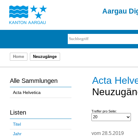
Aargau Dig
Home
Neuzugänge
Acta Helve
Alle Sammlungen
Neuzugän
Acta Helvetica
Listen
Treffer pro Seite:
Titel
vom 28.5.2019
Jahr