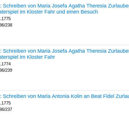
238 :
Schreiben von Maria Josefa Agatha Theresia Zurlauben
terspiel im Kloster Fahr und einen Besuch
2.1775
86/238
239 :
Schreiben von Maria Josefa Agatha Theresia Zurlauben
terspiel im Kloster Fahr
2.1774
86/239
237 :
Schreiben von Maria Antonia Kolin an Beat Fidel Zurl
1.1775
86/237