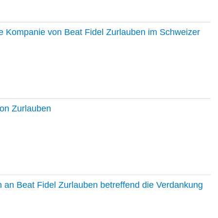
ie Kompanie von Beat Fidel Zurlauben im Schweizer
ton Zurlauben
in an Beat Fidel Zurlauben betreffend die Verdankung