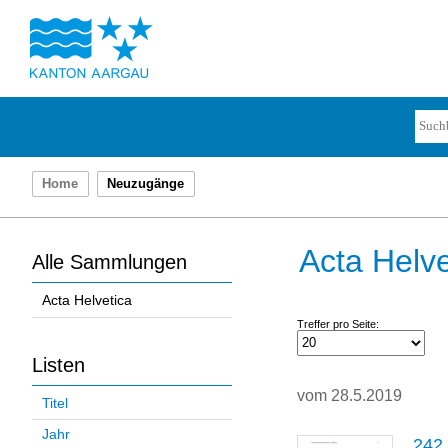
Home
Neuzugänge
Acta Helve
Alle Sammlungen
Acta Helvetica
Treffer pro Seite:
Listen
vom 28.5.2019
Titel
Jahr