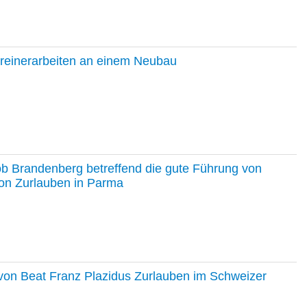
hreinerarbeiten an einem Neubau
ob Brandenberg betreffend die gute Führung von
on Zurlauben in Parma
e von Beat Franz Plazidus Zurlauben im Schweizer