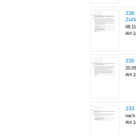
Zurl
08.1
1
20.0
1
nach
1