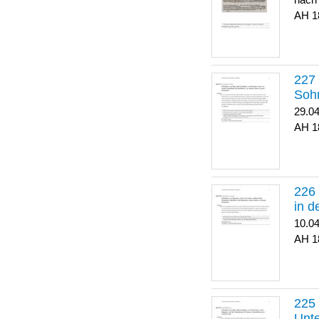
nach
1
Soh
29.0
1
in 
10.0
1
Unte