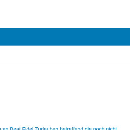
n an Beat Fidel Zurlauben betreffend die noch nicht