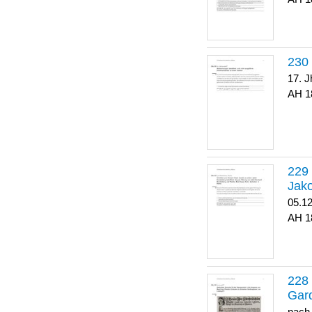
17. J
1
Jako
05.1
1
Gar