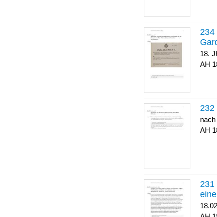
Gar
18. J
1
nach
1
eine
18.0
1