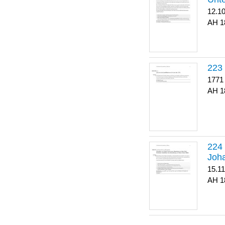
12.1
1
223
1771
1
Joha
15.1
1