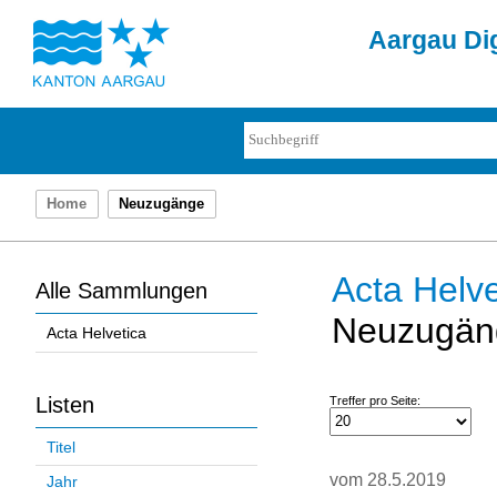
Aargau Dig
Home
Neuzugänge
Acta Helve
Alle Sammlungen
Neuzugän
Acta Helvetica
Listen
Treffer pro Seite:
Titel
vom 28.5.2019
Jahr