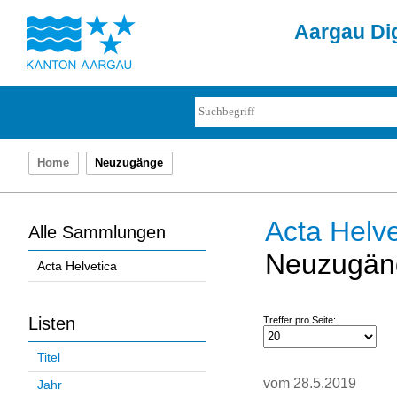
Aargau Dig
Home
Neuzugänge
Acta Helve
Alle Sammlungen
Neuzugän
Acta Helvetica
Listen
Treffer pro Seite:
Titel
vom 28.5.2019
Jahr