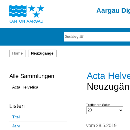
Aargau Dig
Home
Neuzugänge
Acta Helve
Alle Sammlungen
Neuzugän
Acta Helvetica
Listen
Treffer pro Seite:
Titel
vom 28.5.2019
Jahr