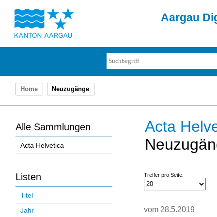
Aargau Dig
Home
Neuzugänge
Acta Helve
Alle Sammlungen
Neuzugän
Acta Helvetica
Listen
Treffer pro Seite:
Titel
vom 28.5.2019
Jahr