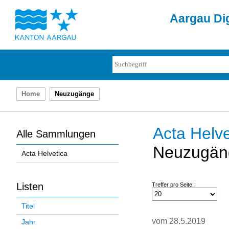
Aargau Dig
Home
Neuzugänge
Acta Helve
Alle Sammlungen
Neuzugän
Acta Helvetica
Listen
Treffer pro Seite:
Titel
vom 28.5.2019
Jahr