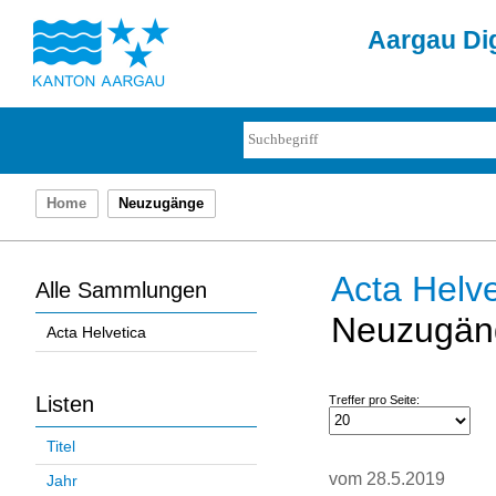
Aargau Dig
Home
Neuzugänge
Acta Helve
Alle Sammlungen
Neuzugän
Acta Helvetica
Listen
Treffer pro Seite:
Titel
vom 28.5.2019
Jahr