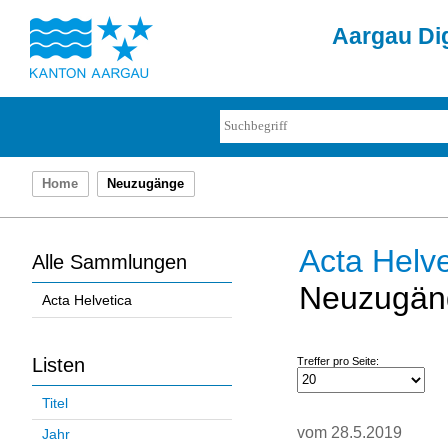
Aargau Dig
Home
Neuzugänge
Acta Helve
Alle Sammlungen
Neuzugän
Acta Helvetica
Listen
Treffer pro Seite:
Titel
vom 28.5.2019
Jahr