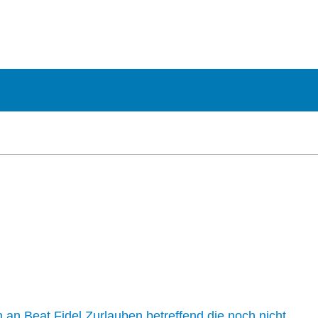
n an Beat Fidel Zurlauben betreffend die noch nicht