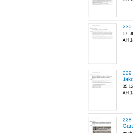
17. J
1
Jako
05.1
1
Gar