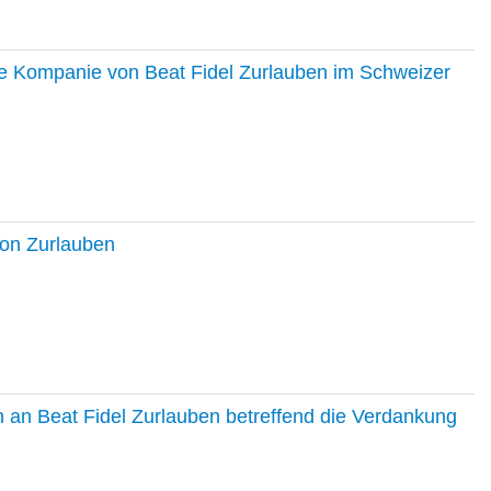
ie Kompanie von Beat Fidel Zurlauben im Schweizer
ton Zurlauben
in an Beat Fidel Zurlauben betreffend die Verdankung