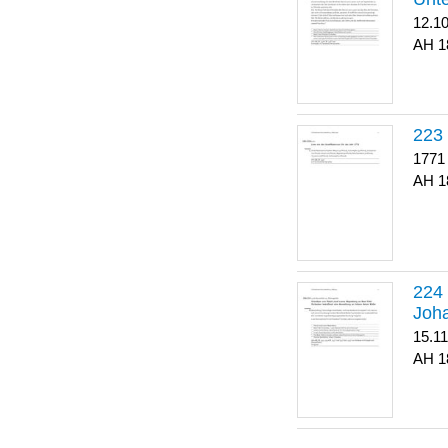
12.1
1
223
1771
1
Joha
15.1
1