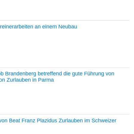
hreinerarbeiten an einem Neubau
ob Brandenberg betreffend die gute Führung von
on Zurlauben in Parma
e von Beat Franz Plazidus Zurlauben im Schweizer