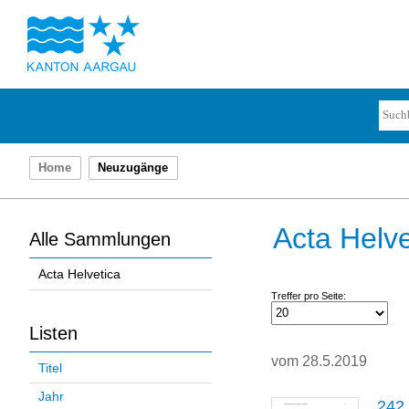
Home
Neuzugänge
Acta Helve
Alle Sammlungen
Acta Helvetica
Treffer pro Seite:
Listen
vom 28.5.2019
Titel
Jahr