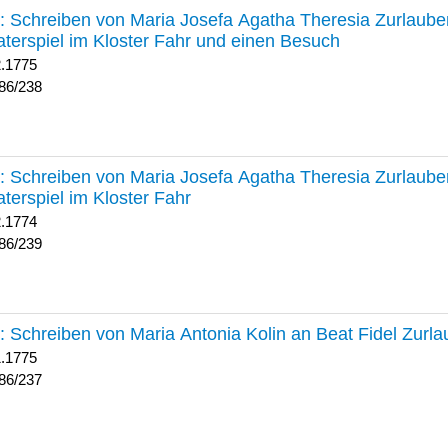
238 :
Schreiben von Maria Josefa Agatha Theresia Zurlauben
terspiel im Kloster Fahr und einen Besuch
2.1775
86/238
239 :
Schreiben von Maria Josefa Agatha Theresia Zurlauben
terspiel im Kloster Fahr
2.1774
86/239
237 :
Schreiben von Maria Antonia Kolin an Beat Fidel Zurl
1.1775
86/237