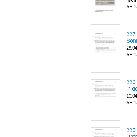
nach
1
Soh
29.0
1
in 
10.0
1
Unte