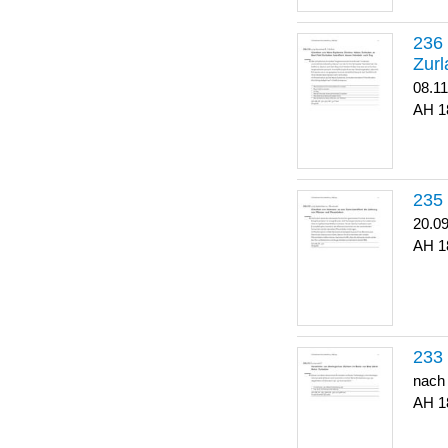
Zurl
08.1
1
20.0
1
nach
1