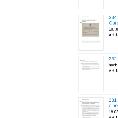
Gar
18. J
1
nach
1
eine
18.0
1