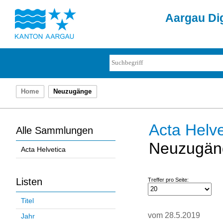
Aargau Dig
Home
Neuzugänge
Acta Helve
Alle Sammlungen
Neuzugän
Acta Helvetica
Listen
Treffer pro Seite:
Titel
vom 28.5.2019
Jahr