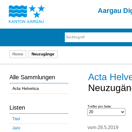
Aargau Dig
Home
Neuzugänge
Acta Helve
Alle Sammlungen
Neuzugän
Acta Helvetica
Listen
Treffer pro Seite:
Titel
vom 28.5.2019
Jahr