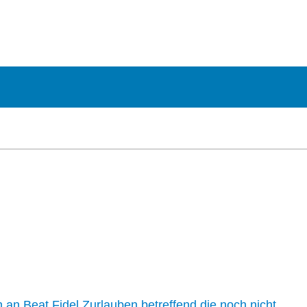
n an Beat Fidel Zurlauben betreffend die noch nicht