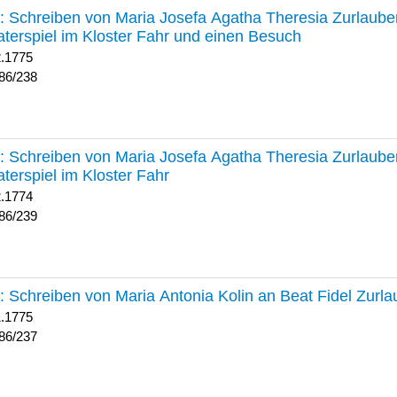
238 :
Schreiben von Maria Josefa Agatha Theresia Zurlauben
terspiel im Kloster Fahr und einen Besuch
2.1775
86/238
239 :
Schreiben von Maria Josefa Agatha Theresia Zurlauben
terspiel im Kloster Fahr
2.1774
86/239
237 :
Schreiben von Maria Antonia Kolin an Beat Fidel Zurl
1.1775
86/237