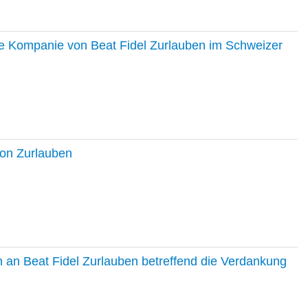
ie Kompanie von Beat Fidel Zurlauben im Schweizer
ton Zurlauben
in an Beat Fidel Zurlauben betreffend die Verdankung