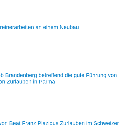
hreinerarbeiten an einem Neubau
ob Brandenberg betreffend die gute Führung von
on Zurlauben in Parma
e von Beat Franz Plazidus Zurlauben im Schweizer