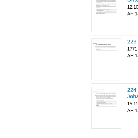
12.1
1
223
1771
1
Joha
15.1
1