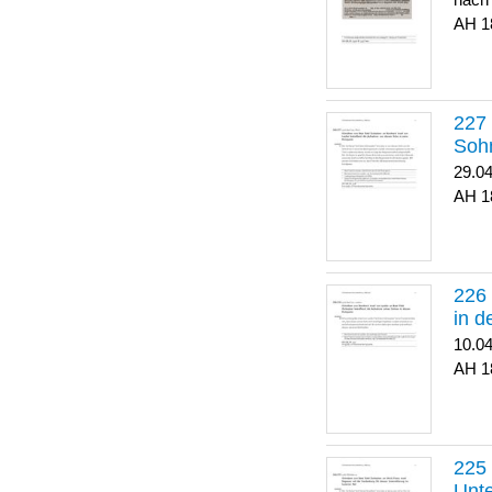
nach
1
Soh
29.0
1
in 
10.0
1
Unte