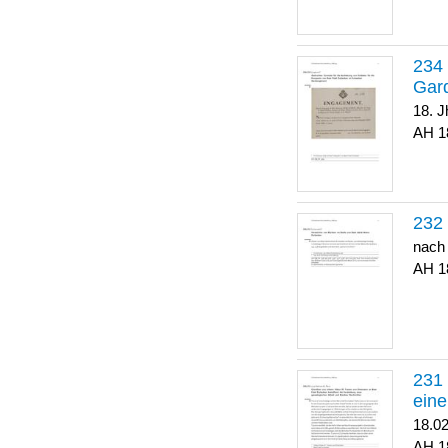
Gar
18. J
1
nach
1
eine
18.0
1