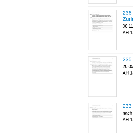
Zurl
08.1
1
20.0
1
nach
1