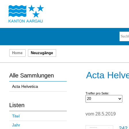
Home
Neuzugänge
Acta Helve
Alle Sammlungen
Acta Helvetica
Treffer pro Seite:
Listen
vom 28.5.2019
Titel
Jahr