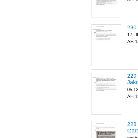
17. J
1
Jako
05.1
1
Gar