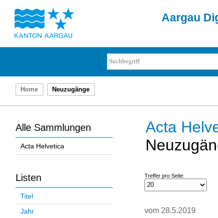
Aargau Dig
Home
Neuzugänge
Acta Helve
Alle Sammlungen
Neuzugän
Acta Helvetica
Listen
Treffer pro Seite:
Titel
vom 28.5.2019
Jahr